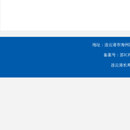
20
地址：连云港市海州区海连
备案号：苏ICP备
连云港长