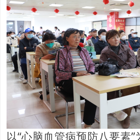
以“心脑血管病预防八要素